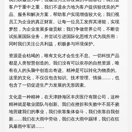
客户于重中之重，我们不遗余力地为客户提供较优良的产
品、服务和解决方案，帮助客户实现增值较大化；我们视
员工为企业的真正财富。让每一位员工发挥其潜能，实现
梦想，为企业发展多做贡献；我们争做世界公司，不断尝
试拓展国际业务，并尝试引进国际化思维方式为我所用：
同时我们关注公共利益，积极参与环境保护。
资源是会枯竭的，唯有文化才会生生不息。一切科技产品
都是人类智慧创造的。我们没有可以依存的自然资源，唯
有在人的头脑中创造出奇迹。精神是可以转化为物质的。
这里的文化，不仅仅包含知识、技术管理、情操……，也
包含了一切促进生产力发展的无形因素。
文化是一种精神，在天津静海区丰庆医疗有限公司，这种
精神就是敬业团队与创新。我们在挫折和失败中不屈不挠
地营建我们的事业，我们依靠集体奋斗，我们依靠自我创
新……我们在大雨中劳动，我们在大雨中踢球，我们在狂
风暴雨中军训……