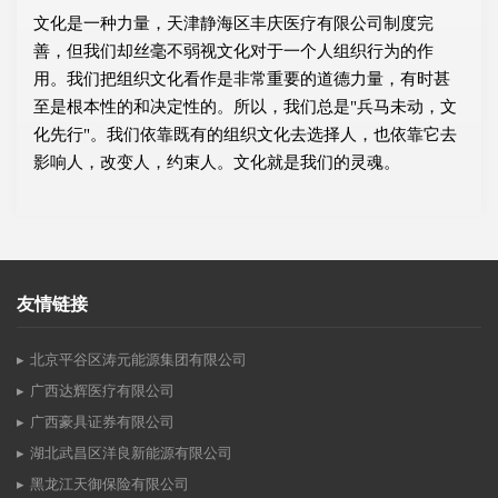
文化是一种力量，天津静海区丰庆医疗有限公司制度完
善，但我们却丝毫不弱视文化对于一个人组织行为的作
用。我们把组织文化看作是非常重要的道德力量，有时甚
至是根本性的和决定性的。所以，我们总是"兵马未动，文
化先行"。我们依靠既有的组织文化去选择人，也依靠它去
影响人，改变人，约束人。文化就是我们的灵魂。
友情链接
北京平谷区涛元能源集团有限公司
广西达辉医疗有限公司
广西豪具证券有限公司
湖北武昌区洋良新能源有限公司
黑龙江天御保险有限公司